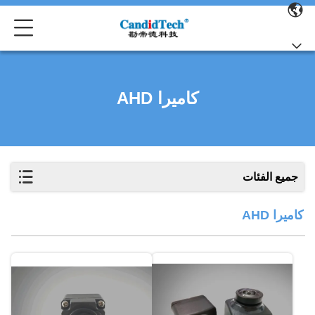
كاميرا AHD
جميع الفئات
كاميرا AHD