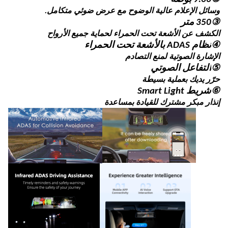
وسائل الإعلام عالية الوضوح مع عرض ضوئي متكامل.
③
350 متر
الكشف عن الأشعة تحت الحمراء لحماية جميع الأرواح
④
نظام ADAS بالأشعة تحت الحمراء
الإشارة الصوتية لمنع التصادم
⑤
التفاعل الصوتي
حرّر يديك بعملية بسيطة
⑥
شريط Smart Light
إنذار مبكر مشترك للقيادة بمساعدة