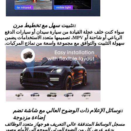
u
تثبيت سهل مع تخطيط مرن
سواء كنت خلف عجلة القيادة من سيارة سيدان أو سيارات الدفع
الرباعي أو شاحنة أو MPV، تصميمها متعدد الاستخدامات يضمن
سهولة التثبيت والتوافق مع مجموعة واسعة من نماذج المركبات.
u
وسائل الإعلام ذات الوضوح العالي مع شاشة تضم
إضاءة مزدوجة
مسجل الوسائط المتدفقة عالي التعريف هو جهاز متعدد الوظائف
يدعم عرض كل من الضوء المرئي الموجه إلى الأمام وصور