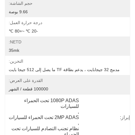
حجم الشاشة:
9.66 بوصة
درجة حرارة العمل:
-20 ℃ ~+80 ℃
NETD:
35mk
التخزين:
مدمج 32 جيجابايت ، يدعم بطاقة TF ما يصل إلى 512 جيجا بايت
القدرة على العرض:
100000 قطعة / الشهر
1080P ADAS تحت الحمراء 
للسيارات
, 
إبراز:
2MP ADAS تحت الحمراء للسيارات
, 
نظام تجنب التصادم للسيارات تحت 
الحمراء