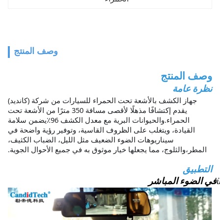
وصف المنتج
وصف المنتج
نظرة عامة
جهاز الكشف بالأشعة تحت الحمراء للسيارات من شركة (كانديد)
يقدم إكتشافًا مذهلًا لأقصى مسافة 350 مترًا من الأشعة تحت
الحمراء.والحيوانات البرية مع معدل الكشف 96٪يضمن سلامة
القيادة، ويتغلب على الظروف القاسية، وتوفير رؤية واضحة في
سيناريوهات الضوء الضعيف مثل الليل، الضباب الكثيف،
المطر،والثلوج، مما يجعلها خيار موثوق به في جميع الأحوال الجوية.
التطبيق
في الضوء المباشر