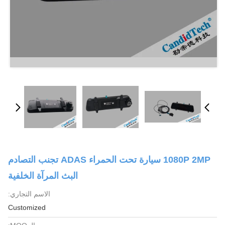
1080P 2MP سيارة تحت الحمراء ADAS تجنب التصادم
البث المرآة الخلفية
الاسم التجاري:
Customized