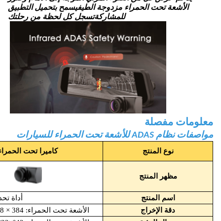
الأشعة تحت الحمراء مزدوجة الطيفيسمح بتحميل التطبيق
للمشاركةتسجل كل لحظة من رحلتك
معلومات مفصلة
مواصفات نظام ADAS للأشعة تحت الحمراء للسيارات
نوع المنتج
كاميرا تحت الحمراء
مظهر المنتج
اسم المنتج
أداة تح
دقة الإخراج
الأشعة تحت الحمراء: 384 × 288