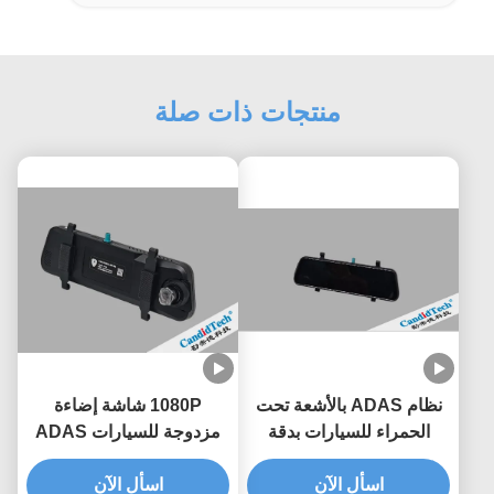
منتجات ذات صلة
نظام ADAS بالأشعة تحت
1080P شاشة إضاءة
الحمراء للسيارات بدقة
مزدوجة للسيارات ADAS
التعرف على الذكاء
تحت الحمراء مع وظيفة
اسأل الآن
الاصطناعي 96%، ومسافة
اسأل الآن
مكافحة الانعكاس