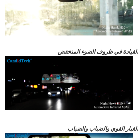
لقيادة في ظروف الضوء المنخفض
لغبار القوي والضباب والضباب