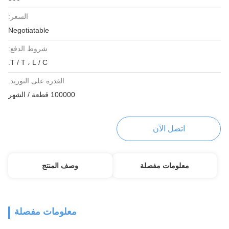
السعر:
Negotiatable
شروط الدفع:
T / T ، L / C.
القدرة على التوريد:
100000 قطعة / الشهر
اتصل الآن
معلومات مفصلة
وصف المنتج
معلومات مفصلة