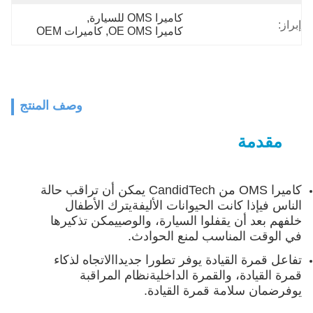
كاميرا OMS للسيارة
, 
إبراز:
كاميرا OE OMS
, 
كاميرات OEM
وصف المنتج
مقدمة
كاميرا OMS من CandidTech يمكن أن تراقب حالة
الناس في
إذا كانت الحيوانات الأليفة
يترك الأطفال
خلفهم بعد أن يقفلوا السيارة، والوصي
يمكن تذكيرها
في الوقت المناسب لمنع الحوادث.
تفاعل قمرة القيادة يوفر تطورا جديدا
الاتجاه لذكاء
قمرة القيادة، والقمرة الداخلية
نظام المراقبة
يوفر
ضمان سلامة قمرة القيادة.