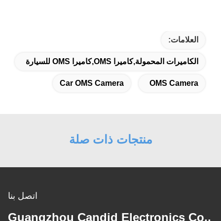
العلامات:
الكاميرات المحمولة,كاميرا OMS,كاميرا OMS للسيارة
Car OMS Camera
OMS Camera
منتجات ذات صلة
اتصل بنا
Guangzhou Candid Electronics Co.,