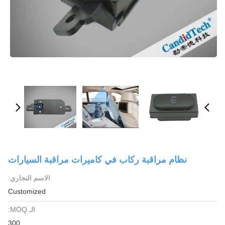
نظام مراقبة ركاب في كاميرات مراقبة السيارات
الاسم التجاري:
Customized
الـ MOQ:
300