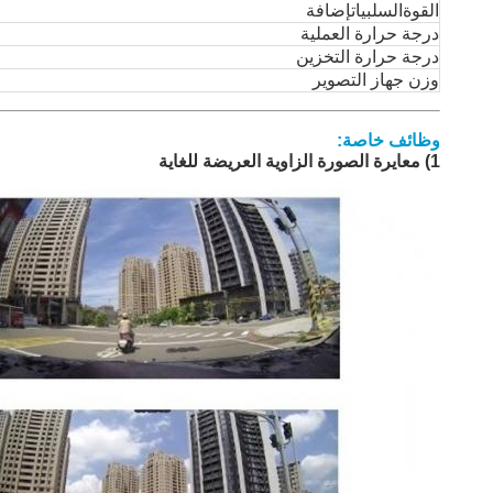
القوة
السلبيات
إضافة
درجة حرارة العملية
درجة حرارة التخزين
وزن جهاز التصوير
وظائف خاصة:
1) معايرة الصورة الزاوية العريضة للغاية