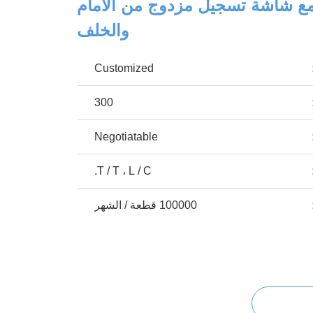
 مع شاشة تسجيل مزدوج من الأمام
والخلف
Customized
300
Negotiatable
T / T ، L / C.
100000 قطعة / الشهر