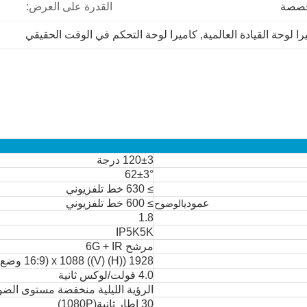
خصصة
القدرة على العرض:
را لوحة القيادة العالمية
, 
كاميرا لوحة التحكم في الوقت الحقيقي
120±3 درجة
62
±3
°
≥ 630 خط تلفزيوني
عمودي
≥ 600 خط تلفزيوني
الوضوح
1.8
IP5K5K
مرشح 6G + IR
1928 ((H) x 1088 ((V) (16:9 وضع)
4.0 فولت/لوكس ثانية
الرؤية الليلية منخفضة مستوى الضو
30 إطار ثانية
(
1080P
)