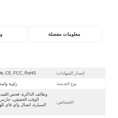
معلومات مفصلة
و
إصدار الشهادات:
rk, CE, FCC, RoHS
نوع العدسة:
زاوية واسعة
الخصائص: