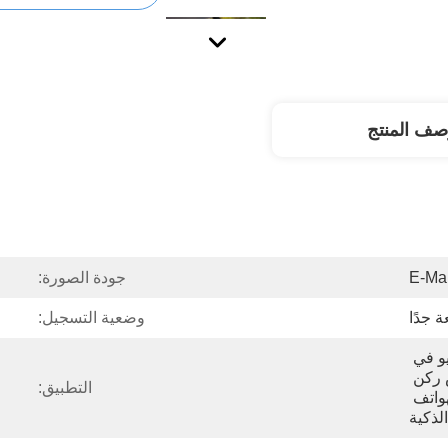
صف المنتج
E-Ma
جودة الصورة:
 جدًا
وضعية التسجيل:
وظائف الذاكرة، فحص الفيديو في 
الوقت الحقيقي، حارس ركن 
التطبيق:
السيارة، اتصال واي فاي للهواتف 
الذكية