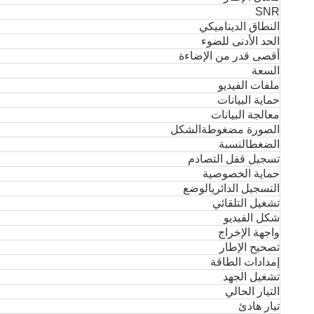
SNR
النطاق الديناميكي
الحد الأدنى للضوء
أقصى قدر من الإضاءة
السعة
ملفات الفيديو
حماية البيانات
معالجة البيانات
الصورة مضغوطة
الشكل
الضغط
النسبة
تسجيل قفل التصادم
حماية الخصوصية
التسجيل الدائري
الوضع
تشغيل التلقائي
شكل الفيديو
واجهة الإخراج
تصحيح الإطار
إمدادات الطاقة
تشغيل الجهد
التيار الحالي
تيار هادئ