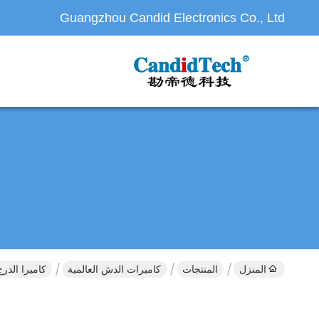
Guangzhou Candid Electronics Co., Ltd
المنزل
المنتجات
كاميرات الدش العالمية
كاميرا الد