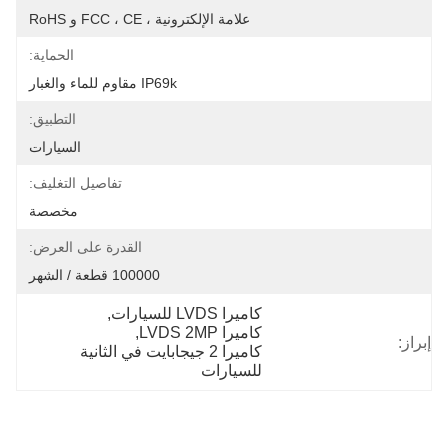
علامة الإلكترونية ، FCC ، CE و RoHS
الحماية:
IP69k مقاوم للماء والغبار
التطبيق:
السيارات
تفاصيل التغليف:
مخصصة
القدرة على العرض:
100000 قطعة / الشهر
كاميرا LVDS للسيارات
, 
كاميرا LVDS 2MP
, 
إبراز:
كاميرا 2 جيجابايت في الثانية 
للسيارات