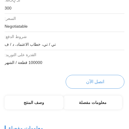
الـ MOQ:
300
السعر:
Negotiatable
شروط الدفع:
تي / تي، خطاب الاعتماد، د / ف
القدرة على التوريد:
100000 قطعة / الشهر
اتصل الآن
معلومات مفصلة
وصف المنتج
معلومات مفصلة