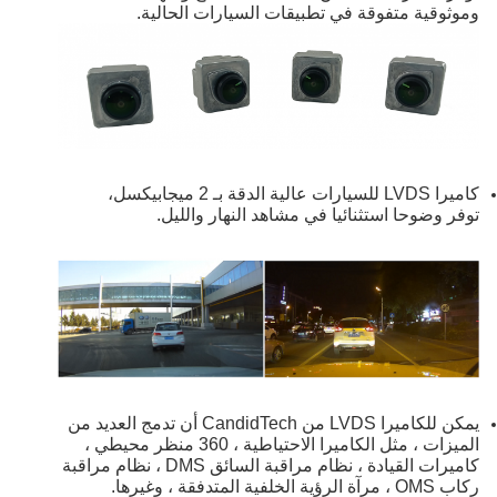
وموثوقية متفوقة في تطبيقات السيارات الحالية.
كاميرا LVDS للسيارات عالية الدقة بـ 2 ميجابيكسل،
توفر وضوحا استثنائيا في مشاهد النهار والليل.
يمكن للكاميرا LVDS من CandidTech أن تدمج العديد من
الميزات ، مثل الكاميرا الاحتياطية ، 360 منظر محيطي ،
كاميرات القيادة ، نظام مراقبة السائق DMS ، نظام مراقبة
ركاب OMS ، مرآة الرؤية الخلفية المتدفقة ، وغيرها.