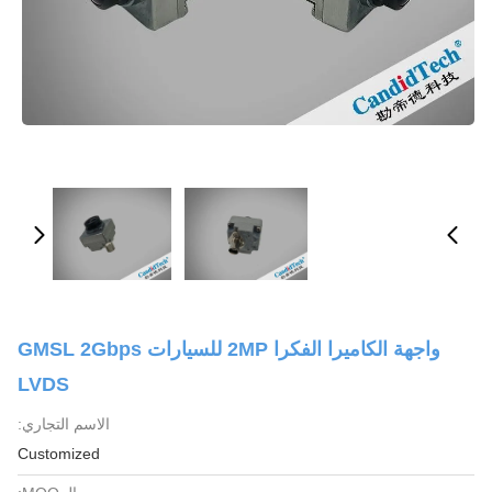
واجهة الكاميرا الفكرا 2MP للسيارات GMSL 2Gbps
LVDS
الاسم التجاري:
Customized