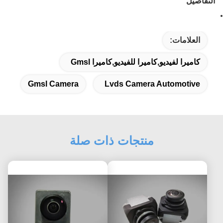
التفاصيل
العلامات:
كاميرا لفيديو,كاميرا للفيديو,كاميرا Gmsl
Gmsl Camera
Lvds Camera Automotive
منتجات ذات صلة