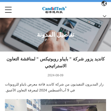
تفاصيل المدونة
كانديد يزور شركة " بايباو روبوتيكس " لمناقشة التعاون
الاستراتيجي
2024-08-09
زار المديرون التنفيذيون من شركة كانديد قاعة معرض بايباو للروبوتات
في 9 آب/أغسطس 2024 لمعرفة التعاون الأعمق.