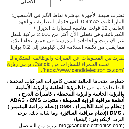
الأصلي
تضرب طبقة الأجهزة مباشرة نقاط الألم في الأسطول:
التيار الثابت <0.4mA يلغي فقدان البطارية ، والجهد
العالمي 12 فولت مناسبة للسيارات الديزل /
الكهربائية.وهي تغطي الآن أكثر من 2،000 مركبة للنقل
عبر الإنترنت والحافلات المدرسية في جميع أنحاء البلاد،
مما يقلل من تكلفة السلامة لكل كيلومتر إلى 0.2 يوان!
لمزيد من المعلومات عن الميزات والوظائف المبتكرة لـ
ADAS تحت الحمراء للسيارات من Candid، يرجى زيارة
].
https://www.candidelectronics.com
[
خطوط منتجاتنا الحالية تغطي كاميرات المركبات لمختلف
التطبيقات: بما في ذلك
الرؤية الخلفية والرؤية الأمامية
والرؤية الجانبية والرؤية المحيطة ، كاميرات الدرج ،
أنظمة مراقبة الرؤية المحيطة ، منتجات ADAS ، CMS
((نظام مراقبة الكاميرا) ، OMS ((نظام مراقبة المقيمين)
، DMS ((نظام مراقبة السائق)
، وما شابه ذلك. يرجى
البريد الإلكتروني:
(ليتميا)
(mo@candidelectronics.com
لمزيد من التفاصيل