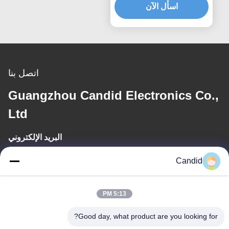
للسيارات
اسأل الآن
اتصل بنا
Guangzhou Candid Electronics Co.,
Ltd
البريد الإلكتروني
sales2@candidelectronics.com
Candid
وقت العمل
5:13 PM
(UTC+8) 08:30-17:30
Good day, what product are you looking for?
عنواننا