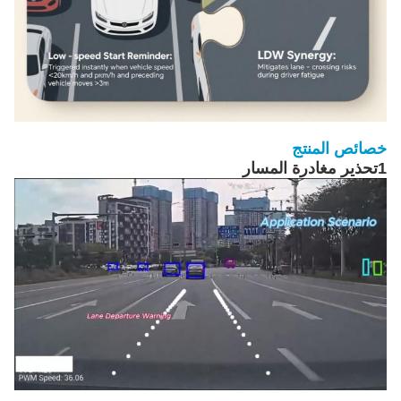
خصائص المنتج
1تحذير مغادرة المسار