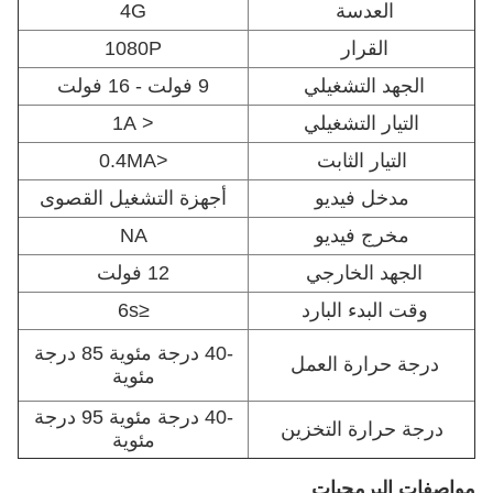
العدسة
4G
القرار
1080P
الجهد التشغيلي
9 فولت - 16 فولت
التيار التشغيلي
< 1A
التيار الثابت
<0.4MA
مدخل فيديو
أجهزة التشغيل القصوى
مخرج فيديو
NA
الجهد الخارجي
12 فولت
وقت البدء البارد
≤6s
-40 درجة مئوية 85 درجة
درجة حرارة العمل
مئوية
-40 درجة مئوية 95 درجة
درجة حرارة التخزين
مئوية
مواصفات البرمجيات