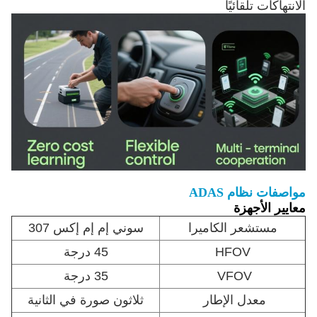
الانتهاكات تلقائيًا
مواصفات نظام ADAS
معايير الأجهزة
مستشعر الكاميرا
سوني إم إم إكس 307
HFOV
45 درجة
VFOV
35 درجة
معدل الإطار
ثلاثون صورة في الثانية