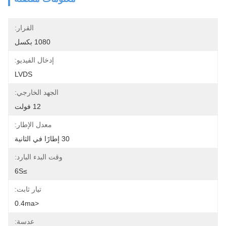
القرار:
1080 بكسل
إدخال الفيديو:
LVDS
الجهد الخارجي:
12 فولت
معدل الإطار:
30 إطارًا في الثانية
وقت البدء البارد:
≥6S
تيار ثابت:
<0.4ma
عدسة: