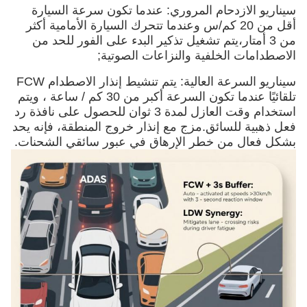
سيناريو الازدحام المروري: عندما تكون سرعة السيارة
أقل من 20 كم/س وعندما تتحرك السيارة الأمامية أكثر
من 3 أمتار،يتم تشغيل تذكير البدء على الفور للحد من
الاصطدامات الخلفية والنزاعات الصوتية;
سيناريو السرعة العالية: يتم تنشيط إنذار الاصطدام FCW
تلقائيًا عندما تكون السرعة أكبر من 30 كم / ساعة ، ويتم
استخدام وقت العازل لمدة 3 ثوان للحصول على نافذة رد
فعل ذهبية للسائق.مزج مع إنذار خروج المنطقة، فإنه يحد
بشكل فعال من خطر الإرهاق في عبور سائقي الشحنات.