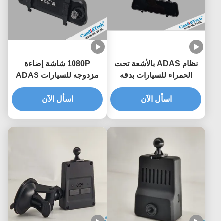
نظام ADAS بالأشعة تحت
1080P شاشة إضاءة
الحمراء للسيارات بدقة
مزدوجة للسيارات ADAS
التعرف على الذكاء
تحت الحمراء مع وظيفة
اسأل الآن
الاصطناعي 96%، ومسافة
اسأل الآن
مكافحة الانعكاس
كشف 350 مترًا، وكشف في
جميع الأحوال الجوية