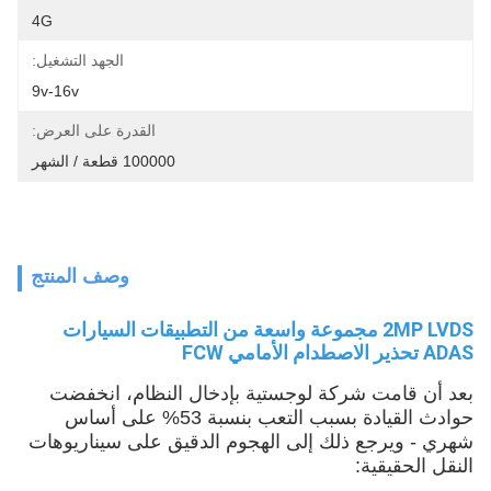
4G
الجهد التشغيل:
9v-16v
القدرة على العرض:
100000 قطعة / الشهر
وصف المنتج
2MP LVDS مجموعة واسعة من التطبيقات السيارات
ADAS تحذير الاصطدام الأمامي FCW
بعد أن قامت شركة لوجستية بإدخال النظام، انخفضت
حوادث القيادة بسبب التعب بنسبة 53% على أساس
شهري - ويرجع ذلك إلى الهجوم الدقيق على سيناريوهات
النقل الحقيقية: