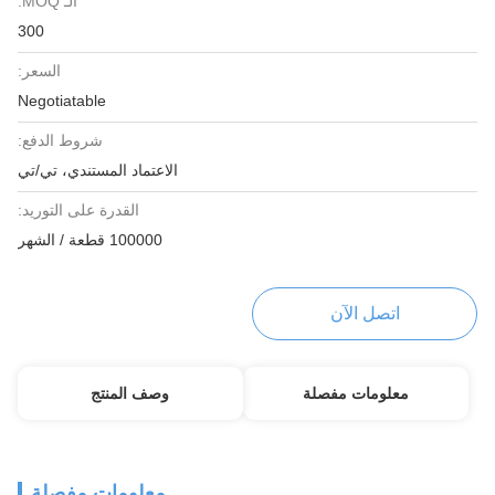
الـ MOQ:
300
السعر:
Negotiatable
شروط الدفع:
الاعتماد المستندي، تي/تي
القدرة على التوريد:
100000 قطعة / الشهر
اتصل الآن
معلومات مفصلة
وصف المنتج
معلومات مفصلة